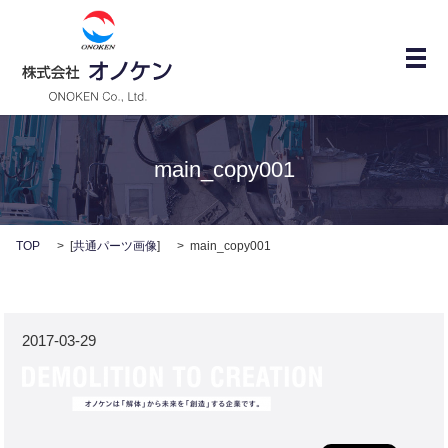
メ
main_copy001
TOP
[
共通パーツ画像
]
main_copy001
2017-03-29