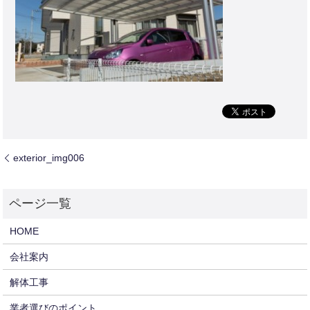
exterior_img006
HOME
会社案内
解体工事
業者選びのポイント