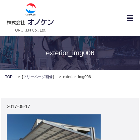
メ
exterior_img006
TOP
[
フリーページ画像
]
exterior_img006
2017-05-17