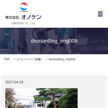
メ
dismantling_img009
TOP
[
フリーページ画像
]
dismantling_img009
2017-04-19