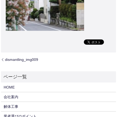
dismantling_img009
HOME
会社案内
解体工事
業者選びのポイント