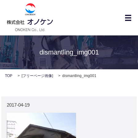
メ
dismantling_img001
TOP
[
フリーページ画像
]
dismantling_img001
2017-04-19