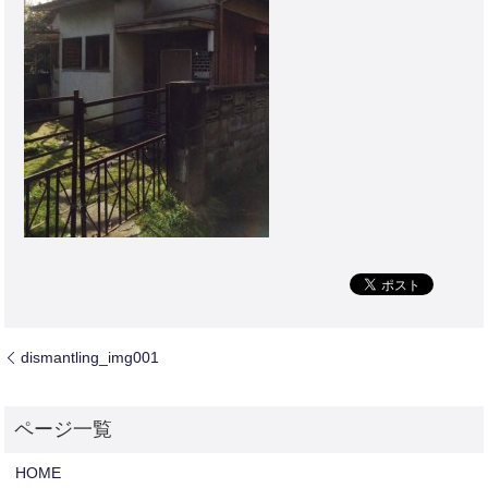
dismantling_img001
HOME