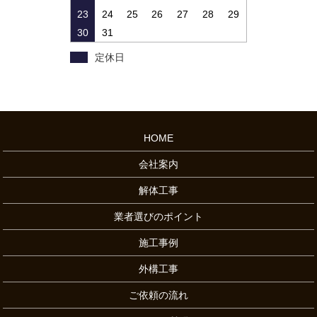
23
24
25
26
27
28
29
30
31
定休日
HOME
会社案内
解体工事
業者選びのポイント
施工事例
外構工事
ご依頼の流れ