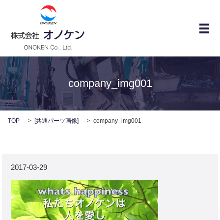
メ
company_img001
TOP
[
共通パーツ画像
]
company_img001
2017-03-29