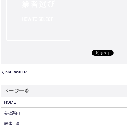
bnr_text002
HOME
会社案内
解体工事