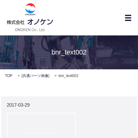
メ
bnr_text002
TOP
[
共通パーツ画像
]
bnr_text002
2017-03-29